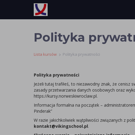
Polityka prywat
Lista kursów
Polityka prywatności
Polityka prywatności
Jeżeli tutaj trafiłeś, to niezawodny znak, że ceni
zasady przetwarzania danych osobowych oraz wykorz
https://kursy.norweskiwroclaw.pl.
Informacja formalna na początek – administratore
Pinderak”
W razie jakichkolwiek wątpliwości związanych z pol
kontakt@vikingschool.pl
.