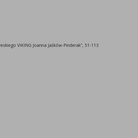
eskiego VIKING Joanna Jaśków-Pinderak”, 51-113