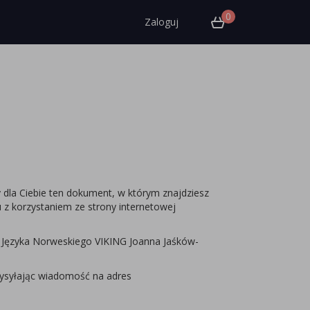
0
Zaloguj
y dla Ciebie ten dokument, w którym znajdziesz
 z korzystaniem ze strony internetowej
m Języka Norweskiego VIKING Joanna Jaśków-
 wysyłając wiadomość na adres