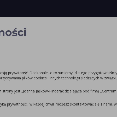
ności
sz swoją prywatność. Doskonale to rozumiemy, dlatego przygotowaliśm
ystywania plików cookies i innych technologii śledzących w związku
m strony jest „Joanna Jaśków-Pinderak działająca pod firmą „Centru
ityką prywatności, w każdej chwili możesz skontaktować się z nami,