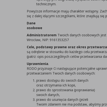
technicznym.
Powyższe informacje mają charakter wstępny. Zac
się z dalej idącymi szczegółami, które znajdują się p
Dane
osobowe
Administratorem
Twoich danych osobowych jest „
Wrocław, NIP: 9161353257
Cele, podstawy prawne oraz okres przetwarz
są odrębnie w stosunku do każdego celu przetwarz
(patrz: opis poszczególnych celów przetwarzania d
Uprawnienia
.
RODO przyznaje Ci następujące potencjalne uprawn
przetwarzaniem Twoich danych osobowych:
prawo dostępu do swoich danych
oraz otrzymania ich kopii,
prawo do sprostowania (poprawiania)
swoich danych,
prawo do usunięcia danych (jeżeli
Twoim zdaniem nie ma podstaw, abyśmy prze